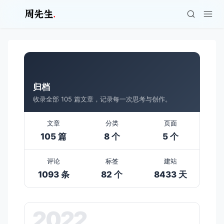
归档
收录全部 105 篇文章，记录每一次思考与创作。
文章
分类
页面
105 篇
8 个
5 个
评论
标签
建站
1093 条
82 个
8433 天
2022