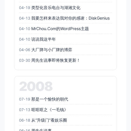
类型化音乐电台与湖湘文化
04-19
我要怎样来表达我对你的感谢：DiskGenius
04-13
MrChou.Com的WordPress主题
04-10
说说我这半年
04-10
大厂牌与小厂牌的博弈
04-06
周先生说事即将恢复更新！
03-30
2008
那是一个愉快的朝代
07-19
哐哐哐之《一毛钱》
07-13
从“升级门”看娱乐圈
06-18
周先生说事
06-16