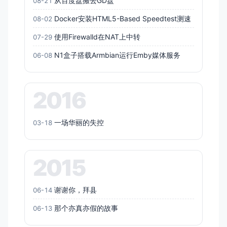
从百度盘搬去GD盘
08-21
Docker安装HTML5-Based Speedtest测速
08-02
使用Firewalld在NAT上中转
07-29
N1盒子搭载Armbian运行Emby媒体服务
06-08
2016
一场华丽的失控
03-18
2015
谢谢你，拜县
06-14
那个亦真亦假的故事
06-13