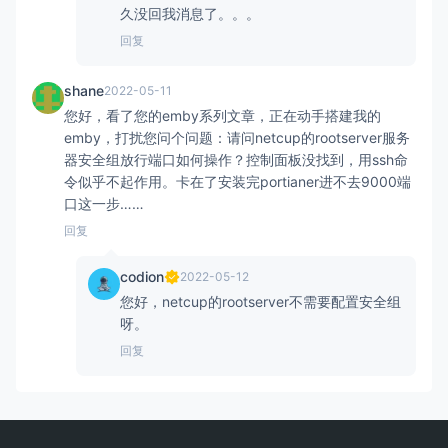
久没回我消息了。。。
回复
shane
2022-05-11
您好，看了您的emby系列文章，正在动手搭建我的
emby，打扰您问个问题：请问netcup的rootserver服务
器安全组放行端口如何操作？控制面板没找到，用ssh命
令似乎不起作用。卡在了安装完portianer进不去9000端
口这一步……
回复
codion
2022-05-12
您好，netcup的rootserver不需要配置安全组
呀。
回复