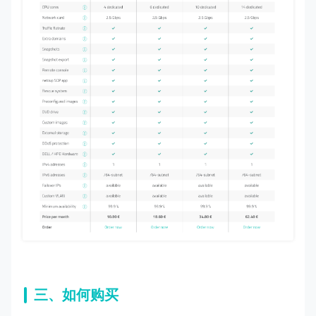
三、如何购买