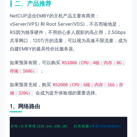
二、产品推荐
NetCUP适合EMBY的主机产品主要有两类：
vServer(VPS) 和 Root Server(VDS)，不言而喻地是，
RS因为独享硬件，不用担心多人观影的高占用，2.5Gbps
共享网口，120T/月的流量，可以视为高速不限流量，成为
自建EMBY的最具性价比服务器。
如果预算有限，可以购买
RS1000（CPU：4核；内存：8G；
；
存储：160G）
如果预算充裕，购买
RS2000（CPU：6核；内存：16G；存
会成为提升体验感的重要选择。
储：320G）
1、网络路由