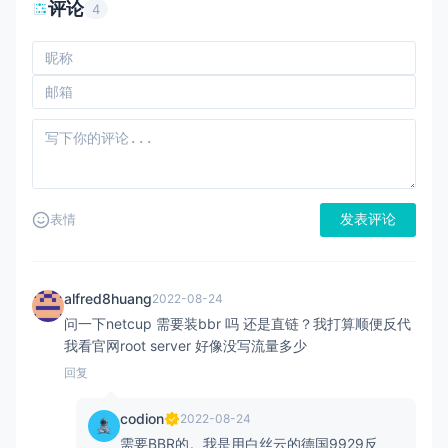
评论
4
发表评论
表情
alfred8huang
2022-08-24
问一下netcup 需要装bbr 吗 还是直链？我打算顺便反代
我看官网root server 好像没写流量多少
回复
codion
2022-08-24
需要BBR的。我是用白丝云的德国9929反