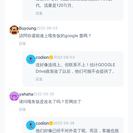
代。流量是120T/月。
回复
Buyoung
2022-06-03
請問你還能連上嘎鱼饭的google 盤嗎？
回复
codion
2022-06-03
连好像连得上。但联系不上！估计GOOGLE
Drive政策改了以后，他们可能不会提供了。
回复
yahaha
2022-05-25
请问嘎鱼饭是改名了吗？官网挂了
回复
codion
2022-05-28
他们好像已经不对外卖了呢。而且，客服也很