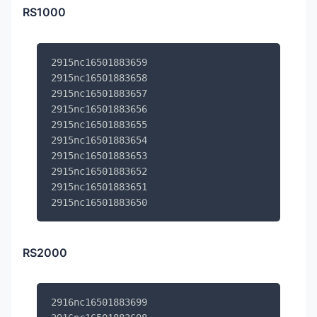
RS1000
2915nc16501883659

2915nc16501883658

2915nc16501883657

2915nc16501883656

2915nc16501883655

2915nc16501883654

2915nc16501883653

2915nc16501883652

2915nc16501883651

2915nc16501883650
RS2000
2916nc16501883699
