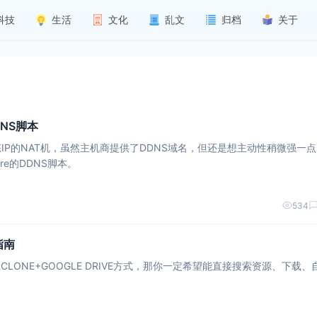
科技
生活
文化
乱文
归档
关于
DNS脚本
IP的NAT机，虽然主机商提供了DDNS域名，但还是想主动性稍微强一
are的DDNS脚本。
534
指南
RCLONE+GOOGLE DRIVE方式，那你一定希望能直接搜索资源、下载、