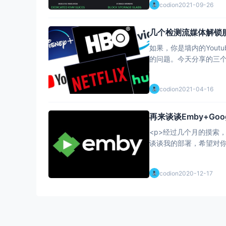
codion
2021-09-26
几个检测流媒体解锁
如果，你是墙内的Youtub
的问题。今天分享的三个脚
codion
2021-04-16
再来谈谈Emby+Goo
<p>经过几个月的摸索，基
谈谈我的部署，希望对你
codion
2020-12-17