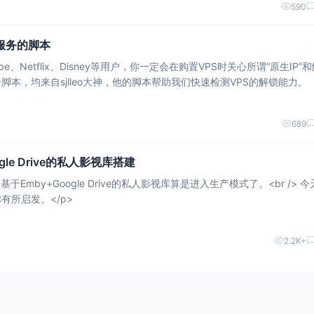
590
服务的脚本
e、Netflix、Disney等用户，你一定会在购置VPS时关心所谓“原生IP”
本，均来自sjlleo大神，他的脚本帮助我们快速检测VPS的解锁能力。
689
gle Drive的私人影视库搭建
于Emby+Google Drive的私人影视库算是进入生产模式了。<br /> 
有所启发。</p>
2.2K+