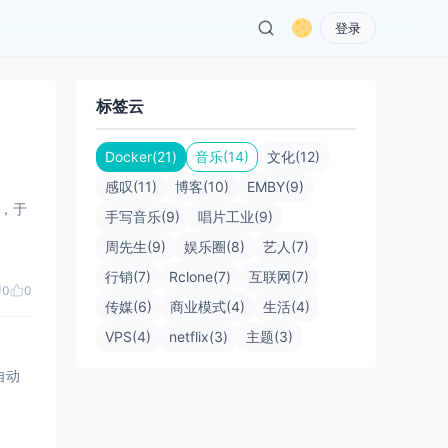
登录
标签云
Docker(21)
音乐(14)
文化(12)
感叹(11)
博客(10)
EMBY(9)
点，于
手写音乐(9)
唱片工业(9)
周先生(9)
娱乐圈(8)
艺人(7)
行销(7)
Rclone(7)
互联网(7)
0
0
传媒(6)
商业模式(4)
生活(4)
VPS(4)
netflix(3)
主题(3)
自动