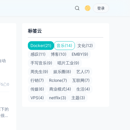
登录
标签云
Docker(21)
音乐(14)
文化(12)
感叹(11)
博客(10)
EMBY(9)
自动
手写音乐(9)
唱片工业(9)
周先生(9)
娱乐圈(8)
艺人(7)
行销(7)
Rclone(7)
互联网(7)
5
0
传媒(6)
商业模式(4)
生活(4)
VPS(4)
netflix(3)
主题(3)
E下的
验很