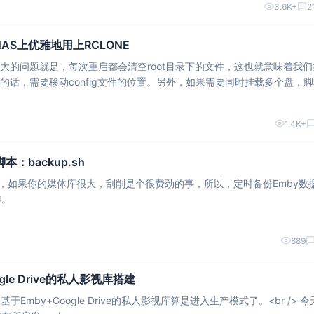
3.6K+
2
AS上优雅地用上RCLONE
最大的问题就是，每次重启都会清空root目录下的文件，这也就意味着我们
硬盘的话，需要移动config文件的位置。另外，如果需要同时挂载多个盘，
1.4K+
：backup.sh
道，如果你的媒体库很大，刮削是个很费劲的事，所以，定时备份Emby数
作。
889
gle Drive的私人影视库搭建
于Emby+Google Drive的私人影视库算是进入生产模式了。<br /> 