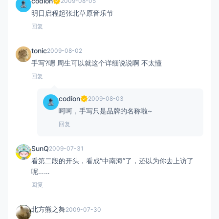
codion
2009-08-05
明日启程起张北草原音乐节
回复
tonic
2009-08-02
手写?嗯 周生可以就这个详细说说啊 不太懂
回复
codion
2009-08-03
呵呵，手写只是品牌的名称啦~
回复
SunQ
2009-07-31
看第二段的开头，看成“中南海”了，还以为你去上访了
呢……
回复
北方熊之舞
2009-07-30