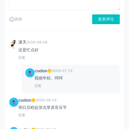
发表评论
表情
滚天
2009-08-08
还是忙点好
回复
codion
2009-07-23
我很年轻。呵呵
回复
codion
2009-08-05
明日启程起张北草原音乐节
回复