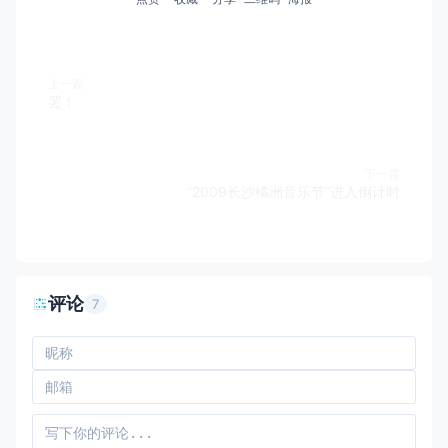
上一篇
罢！
下一篇
“2009长沙橘洲音乐节”进入倒计时
评论
7