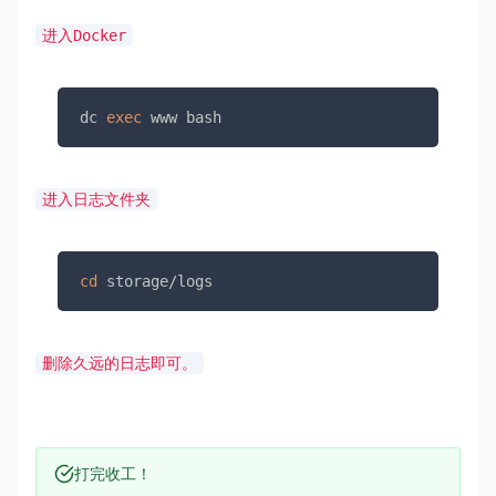
进入Docker
dc 
exec
 www bash
进入日志文件夹
cd
 storage/logs
删除久远的日志即可。
打完收工！