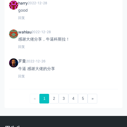
harry
2022-12-28
good
回复
wahlau
2022-12-28
感谢大佬分享，牛逼科斯拉！
回复
罗曼
2022-12-26
牛逼 感谢大佬的分享
回复
«
1
2
3
4
5
»