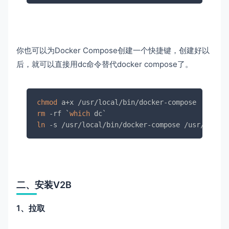
你也可以为Docker Compose创建一个快捷键，创建好以
后，就可以直接用dc命令替代docker compose了。
chmod
rm
 -rf `
which
ln
 -s /usr/local/bin/docker-compose /usr/bin/dc
二、安装V2B
1、拉取