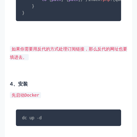
    }

}
如果你需要用反代的方式处理订阅链接，那么反代的网址也要
填进去。
4、安装
先启动Docker
dc up -d