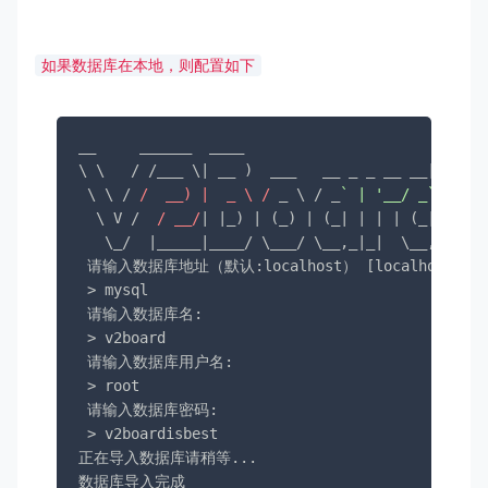
如果数据库在本地，则配置如下
__     ______  ____                      _

\ \   / /___ \| __ )  ___   __ _ _ __ __| |

 \ \ / 
/  __) |  _ \ /
 _ \ / _
` | '__/ _`
 |

  \ V /  
/ __/
| |_) | (_) | (_| | | | (_| |

   \_/  |_____|____/ \___/ \__,_|_|  \__,_|

 请输入数据库地址（默认:localhost） [localhost]:

 > mysql

 请输入数据库名:

 > v2board

 请输入数据库用户名:

 > root

 请输入数据库密码:

 > v2boardisbest

正在导入数据库请稍等...

数据库导入完成
