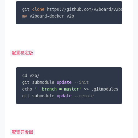
git 
clone
mv
 v2board-docker v2b
配置稳定版
cd v2b
/
git submodule 
update
--init
echo 
'  branch = master'
>>
 .gitmodules

git submodule 
update
--remote
配置开发版