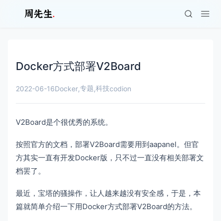
Docker方式部署V2Board
专题
科技
2022-06-16
Docker
,
,
codion
V2Board是个很优秀的系统。
按照官方的文档，部署V2Board需要用到aapanel。但官
方其实一直有开发Docker版，只不过一直没有相关部署文
档罢了。
最近，宝塔的骚操作，让人越来越没有安全感，于是，本
篇就简单介绍一下用Docker方式部署V2Board的方法。