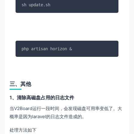
sh update.sh
php artisan horizon &
三、其他
1、清除高磁盘占用的日志文件
当V2Board运行一段时间，会发现磁盘可用率变低了。大
概率是因为laravel的日志文件造成的。
处理方法如下