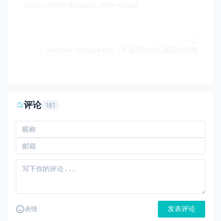
Docker方式部署Caddy+PHP+Mysql
下一篇
Hetzner Storage Box：可能是性价比最高的存储
评论
181
发表评论
表情